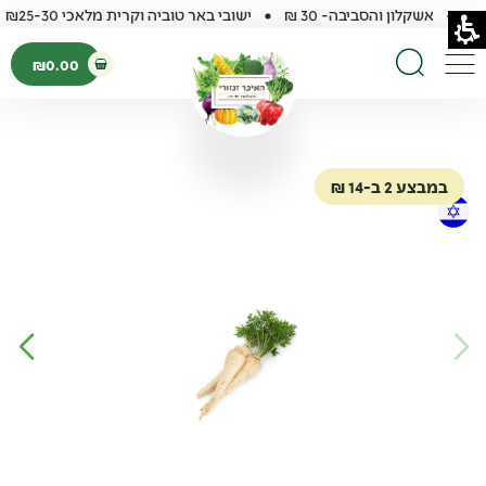
אשקלון והסביבה- 30 ₪
ישובי באר טוביה וקרית מלאכי ₪25-30
פתיחת עגלת קנ
₪
0.00
תפריט
חיפוש באתר
במבצע 2 ב-14 ₪