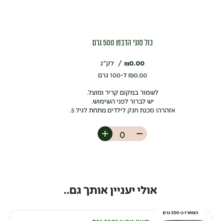
כול סוגי הדבש 500 גרם
0.00
לק"ג
₪
0.00
₪
ל-100 גרם
לשמור במקום קריר ומוצל.
יש לברור לפני השימוש.
אזהרה! סכנת חנק לילדים מתחת לגיל 5.
אולי יעניין אותך גם..
המארז כ-250 גרם