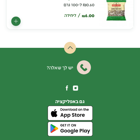
0.60
₪
ל-100 גרם
6.00
ליחידה
₪
יש לך שאלה?
גם באפליקציה