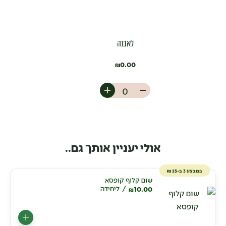
לאבנה
0.00
₪
אולי יעניין אותך גם..
במבצע 3 ב-25 ₪
שום קלוף קופסא
10.00
ליחידה
₪