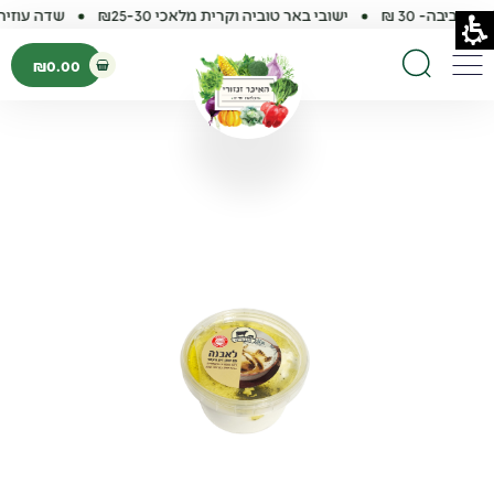
סביבה- 30 ₪
ישובי באר טוביה וקרית מלאכי ₪25-30
שדה עוזיה, ע
פתיחת עגלת קנ
₪
0.00
תפריט
חיפוש באתר