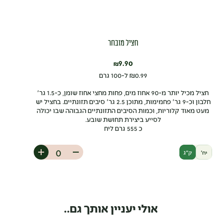
חציל מובחר
9.90
₪
0.99
₪
ל-100 גרם
חציל מכיל יותר מ-90 אחוז מים, פחות מחצי אחוז שומן, כ-1.5 גר'
חלבון וכ-9 גר' פחמימות, מתוכן 2.5 גר' סיבים תזונתיים. בחציל יש
מעט מאוד קלוריות, וכמות הסיבים התזונתיים הגבוהה שבו יכולה
לסייע ביצירת תחושת שובע.
כ 555 גרם ליח
יח'
ק"ג
אולי יעניין אותך גם..