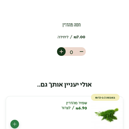
חסה מהדרין
7.00
ליחידה
₪
אולי יעניין אותך גם..
במבצע 2 ב-12 ₪
שמיר מהדרין
6.90
לצרור
₪