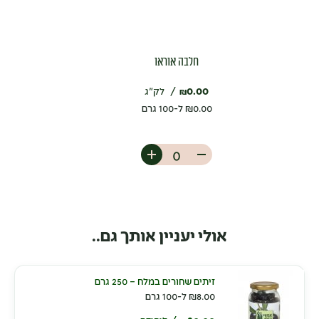
חלבה אוראו
0.00
לק"ג
₪
0.00
₪
ל-100 גרם
אולי יעניין אותך גם..
זיתים שחורים במלח – 250 גרם
8.00
₪
ל-100 גרם