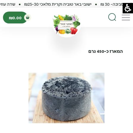
הסביבה- 30 ₪
ישובי באר טוביה וקרית מלאכי ₪25-30
שדה עוזיה, 
פתיחת עגלת קנ
₪
0.00
פתיחת פופאפ עגלה ר
תפריט
חיפוש באתר
המארז כ-450 גרם