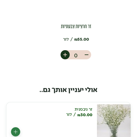
זר חרציות צבעוניות
55.00
לזר
₪
אולי יעניין אותך גם..
זר גיבסנית
30.00
לזר
₪