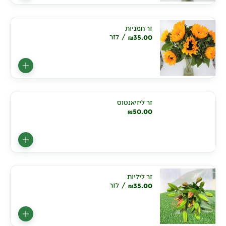
זר חמניות
35.00
לזר
₪
זר ליזיאנטוס
50.00
₪
זר ליליות
35.00
לזר
₪