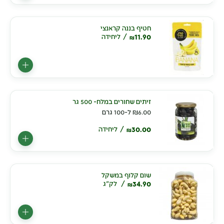
חטיף בננה קראנצי
11.90
ליחידה
₪
זיתים שחורים במלח- 500 גר
6.00
₪
ל-100 גרם
30.00
ליחידה
₪
שום קלוף במשקל
34.90
לק"ג
₪