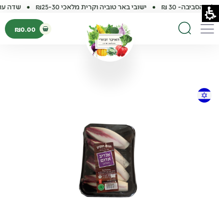
 והסביבה- 30 ₪
ישובי באר טוביה וקרית מלאכי ₪25-30
שדה עוזיה,
פתיחת עגלת קנ
₪
0.00
תפריט
חיפוש באתר