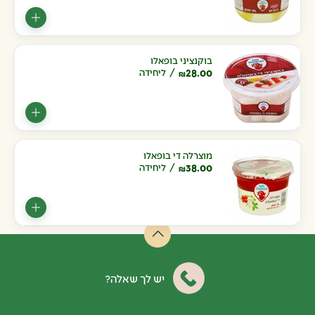
בוקנציני בופאלו
28.00
ליחידה
₪
מוצרלה די בופאלו
38.00
ליחידה
₪
יש לך שאלה?