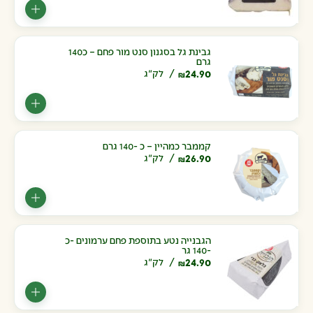
גבינת גל בסגנון סנט מור פחם – כ140
גרם
24.90
לק"ג
₪
קממבר כמהיין – כ -140 גרם
26.90
לק"ג
₪
הגבנייה נטע בתוספת פחם ערמונים -כ
-140 גר
24.90
לק"ג
₪