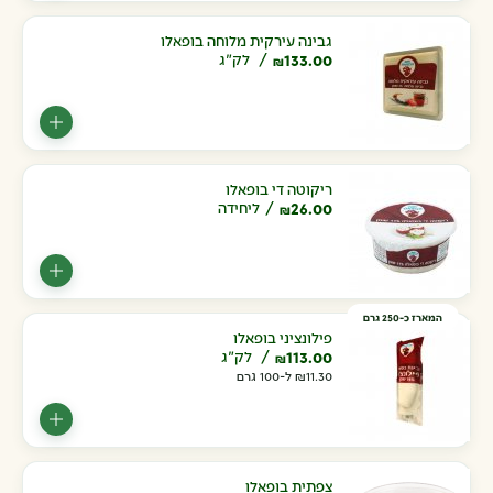
גבינה עירקית מלוחה בופאלו
133.00
לק"ג
₪
ריקוטה די בופאלו
26.00
ליחידה
₪
המארז כ-250 גרם
פילונציני בופאלו
113.00
לק"ג
₪
11.30
₪
ל-100 גרם
צפתית בופאלו