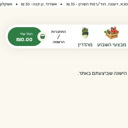
ננה, הוד/רמת השרון - 35 ₪
אשדוד, גן יבנה- 30 ₪
אשקלון והסביב
פתיחת עגלת קניות
התחברות
הסל שלי
/
₪
0.00
פתיחת פופאפ עגלה ריקה
הרשמה
מבצעי השבוע
מהדרין
ה הישנה שביצעתם באתר.