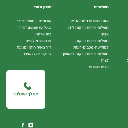
משלוחים
משק זנזורי
אזורי משלוח וזמני הגעה
אודותינו – משק זנזורי
משלוחי פירות וירקות לתל
שאל את שמעון זנזורי
אביב
בית אריזה
משלוחי פירות וירקות
גידולים חקלאיים
למודיעין-מכבים-רעות
ד"ר מאיה רוזמן מגיעה
משלוחי פירות וירקות לראשון
לביקור אצל האיכר
לציון
עלות משלוח
יש לך שאלה?