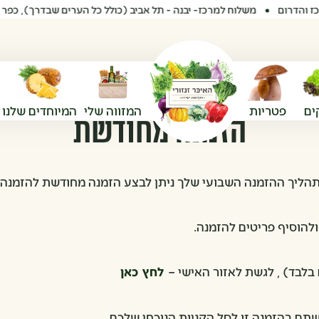
משלוח למרכז- יבנה - תל אביב (כולל כל הערים שבדרך), כפר סבא, רע
ים
פטריות
המזווה שלי
המיוחדים שלנו
הזמנה מחודשת
על תהליך ההזמנה השבועי שלך ניתן לבצע הזמנה מחודשת להזמנ
להוסיף פריטים להזמנה.
בלבד) , לגשת לאזור האישי –
לחץ כאן
ם בהזמנה זו לסל הקניות הנוכחי שלכם.