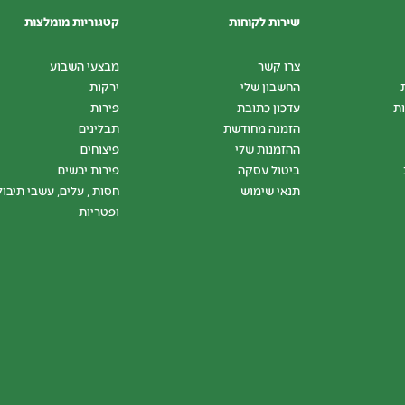
שירות לקוחות
קטגוריות מומלצות
צרו קשר
מבצעי השבוע
החשבון שלי
ירקות
ות
עדכון כתובת
פירות
הזמנה מחודשת
תבלינים
ההזמנות שלי
פיצוחים
ביטול עסקה
פירות יבשים
תנאי שימוש
חסות , עלים, עשבי תיבול
ופטריות