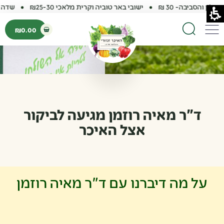
לון והסביבה- 30 ₪
ישובי באר טוביה וקרית מלאכי ₪25-30
שדה עוז
פתיחת עגלת קנ
₪
0.00
פתיחת פופאפ עגלה ר
תפריט
חיפוש באתר
ד"ר מאיה רוזמן מגיעה לביקור
אצל האיכר
על מה דיברנו עם ד"ר מאיה רוזמן